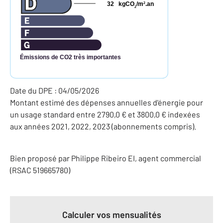
32
kgCO
/m
.an
2
2
Émissions de CO2 très importantes
Date du DPE : 04/05/2026
Montant estimé des dépenses annuelles d'énergie pour
un usage standard entre 2790,0 € et 3800,0 € indexées
aux années 2021, 2022, 2023 (abonnements compris).
Bien proposé par
Philippe
Ribeiro
EI
, agent commercial
(RSAC 519665780)
Calculer vos mensualités