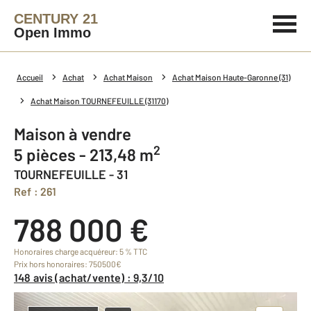
CENTURY 21
Open Immo
Accueil
Achat
Achat Maison
Achat Maison Haute-Garonne (31)
Achat Maison TOURNEFEUILLE (31170)
Maison à vendre
2
5 pièces - 213,48 m
TOURNEFEUILLE - 31
Ref : 261
788 000 €
Honoraires charge acquéreur: 5 % TTC
Prix hors honoraires: 750500€
148 avis (achat/vente) : 9,3/10