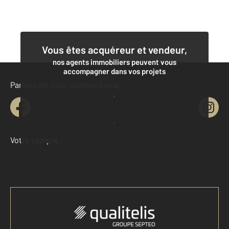
Vous êtes acquéreur et vendeur,
nos agents immobiliers peuvent vous
accompagner dans vos projets
Parlons de vous, parlons biens
Contacter l'agence
Demander une estimation
Votre compte :
Accéder à mon compte