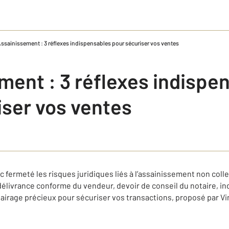
ssainissement : 3 réflexes indispensables pour sécuriser vos ventes
ment : 3 réflexes indispe
iser vos ventes
c fermeté les risques juridiques liés à l’assainissement non colle
 délivrance conforme du vendeur, devoir de conseil du notaire, i
irage précieux pour sécuriser vos transactions, proposé par Vi