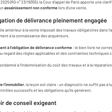
2025 (RG n° 23/19355), la Cour d’appel de Paris apporte une clarif
’un
assainissement non conforme
lors d’une vente.
igation de délivrance pleinement engagée
le antérieur à la vente imposait des travaux obligatoires dans l’a
rement à la connaissance des acquéreurs.
t à l’obligation de délivrance conforme
: le bien livré ne corr
u regard des règles applicables et des contraintes techniques 
condamné à l’indemnisation du coût des travaux et à la réparatio
e l’immobilier
, la leçon est claire : un diagnostic ne suffit pas à lu
ntrôles successifs et les obligations qu’ils génèrent.
ir de conseil exigeant