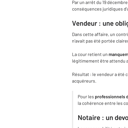
Par un arrêt du 19 décembre 
conséquences juridiques d
Vendeur : une obl
Dans cette affaire, un contrô
n’avait pas été portée clai
La cour retient un
manquemen
légitimement être attendu a
Résultat : le vendeur a été 
acquéreurs.
Pour les
professionnels d
la cohérence entre les co
Notaire : un devo