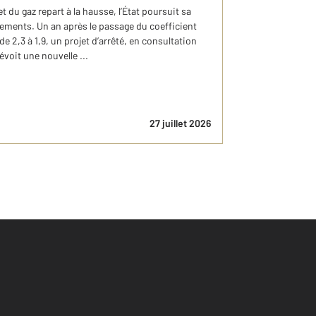
t du gaz repart à la hausse, l’État poursuit sa
ogements. Un an après le passage du coefficient
 de 2,3 à 1,9, un projet d’arrêté, en consultation
évoit une nouvelle ...
27 juillet 2026