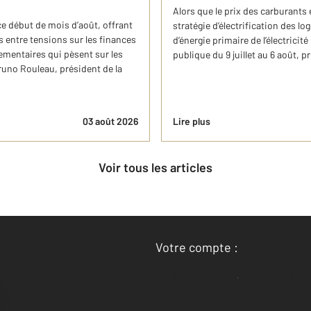
Alors que le prix des carburants e
ce début de mois d’août, offrant
stratégie d’électrification des l
 entre tensions sur les finances
d’énergie primaire de l’électricité
lementaires qui pèsent sur les
publique du 9 juillet au 6 août, pr
runo Rouleau, président de la
03 août 2026
Lire plus
Voir tous les articles
Votre compte :
Accéder à mon compte