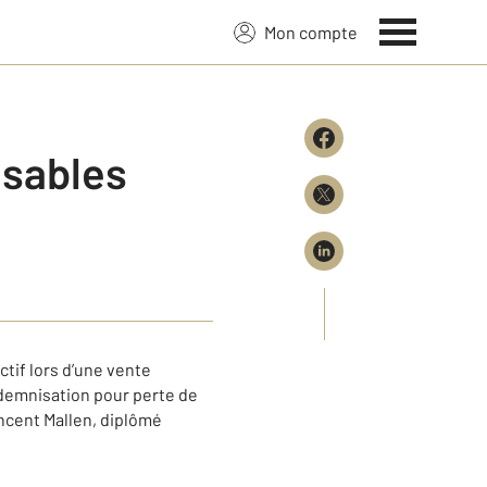
Mon compte
nsables
ctif lors d’une vente
ndemnisation pour perte de
ncent Mallen, diplômé