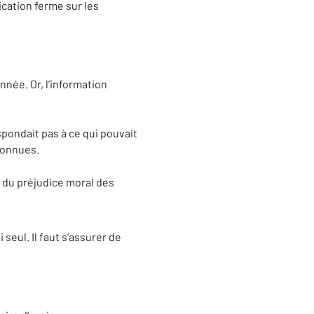
ication ferme sur les
nnée. Or, l’information
espondait pas à ce qui pouvait
connues.
n du préjudice moral des
i seul. Il faut s’assurer de