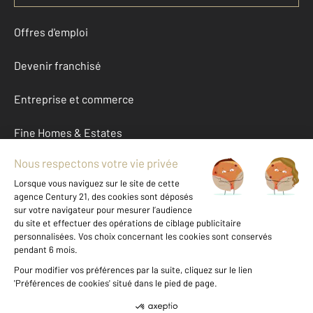
Offres d'emploi
Devenir franchisé
Entreprise et commerce
Fine Homes & Estates
À propos
International
Nous contacter
Mentions légales & CGU et Barèmes d'honoraires