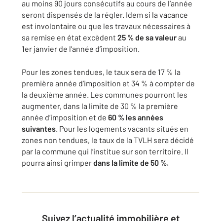
au moins 90 jours consécutifs au cours de l’année
seront dispensés de la régler. Idem si la vacance
est involontaire ou que les travaux nécessaires à
sa remise en état excèdent
25 % de sa valeur
au
1er janvier de l’année d’imposition.
Pour les zones tendues, le taux sera de 17 % la
première année d’imposition et 34 % à compter de
la deuxième année. Les communes pourront les
augmenter, dans la limite de 30 % la première
année d’imposition et de
60 % les années
suivantes
. Pour les logements vacants situés en
zones non tendues, le taux de la TVLH sera décidé
par la commune qui l’institue sur son territoire. Il
pourra ainsi grimper
dans la limite de 50 %.
Suivez l’actualité immobilière et