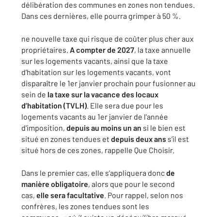
délibération des communes en zones non tendues.
Dans ces dernières, elle pourra grimper à 50 %.
ne nouvelle taxe qui risque de coûter plus cher aux
propriétaires.
A compter de 2027
, la taxe annuelle
sur les logements vacants, ainsi que la taxe
d’habitation sur les logements vacants, vont
disparaître le 1er janvier prochain pour fusionner au
sein de
la taxe sur la vacance des locaux
d’habitation (TVLH)
. Elle sera due pour les
logements vacants au 1er janvier de l'année
d'imposition,
depuis au moins un an
si le bien est
situé en zones tendues et
depuis deux ans
s’il est
situé hors de ces zones, rappelle Que Choisir.
Dans le premier cas, elle s’appliquera donc
de
manière obligatoire
, alors que pour le second
cas,
elle sera facultative
. Pour rappel, selon nos
confrères, les zones tendues sont les