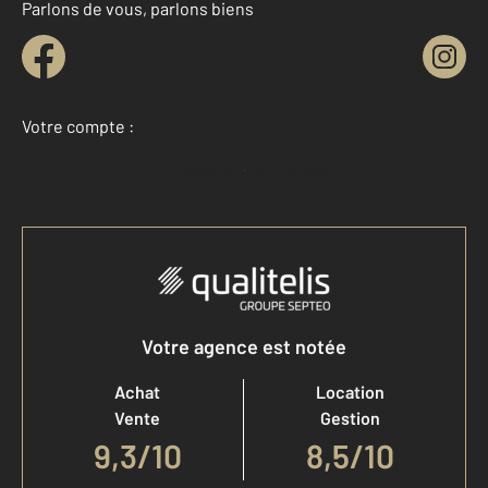
Parlons de vous, parlons biens
Votre compte :
Accéder à mon compte
Votre agence est notée
Achat
Location
Vente
Gestion
9,3
/
10
8,5/10