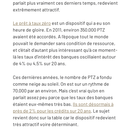
parlait plus vraiment ces derniers temps, redevient
extrêmement attractif.
Le prêt à taux zéro
est un dispositif qui a eu son
heure de gloire. En 2011, environ 350.000 PTZ
avaient été accordés. A l'époque tout le monde
pouvait le demander sans condition de ressource,
et c'était d'autant plus intéressant qu'à ce moment-
là les taux d'intérêt des banques oscillaient autour
de 4% ou 4,5% sur 20 ans.
Ces dernières années, le nombre de PTZ a fondu
comme neige au soleil. On est sur un rythme de
70.000 par an environ. Mais c'est vrai qu'on en
parlait assez peu parce que les taux des banques
étaient eux-mêmes très bas.
Ils sont désormais à
près de 2% pour les crédits sur 20 ans
. Le sujet
revient donc sur la table car le dispositif redevient
très attractif voire déterminant.